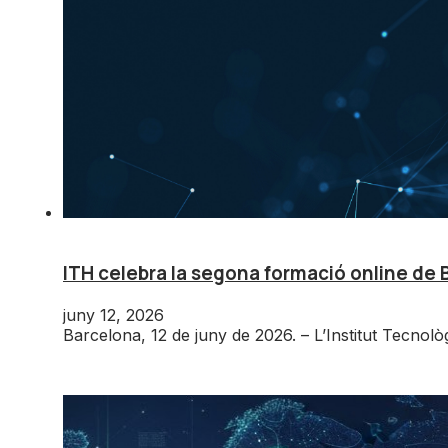
ITH celebra la segona formació online de B
juny 12, 2026
Barcelona, 12 de juny de 2026. – L’Institut Tecnol