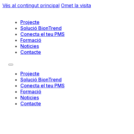
Vés al contingut principal
Omet la visita
Projecte
Solució BionTrend
Conecta el teu PMS
Formació
Noticies
Contacte
Projecte
Solució BionTrend
Conecta el teu PMS
Formació
Noticies
Contacte