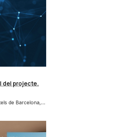
 del projecte.
otels de Barcelona,…