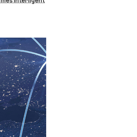
més intel·ligent