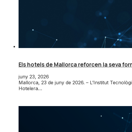
Els hotels de Mallorca reforcen la seva fo
juny 23, 2026
Mallorca, 23 de juny de 2026. – L’Institut Tecnològ
Hotelera…