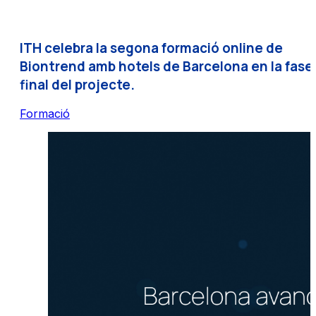
ITH celebra la segona formació online de
Biontrend amb hotels de Barcelona en la fase
final del projecte.
Formació