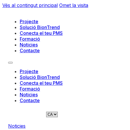
Vés al contingut principal
Omet la visita
Projecte
Solució BionTrend
Conecta el teu PMS
Formació
Noticies
Contacte
Projecte
Solució BionTrend
Conecta el teu PMS
Formació
Noticies
Contacte
Noticies