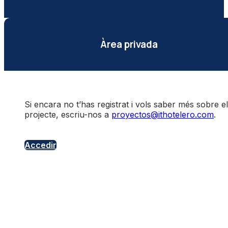
Àrea privada
Si encara no t’has registrat i vols saber més sobre el
projecte, escriu-nos a
proyectos@ithotelero.com
.
Accedir