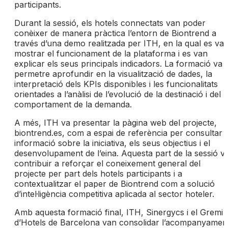
participants.
Durant la sessió, els hotels connectats van poder
conèixer de manera pràctica l’entorn de Biontrend a
través d’una demo realitzada per ITH, en la qual es va
mostrar el funcionament de la plataforma i es van
explicar els seus principals indicadors. La formació va
permetre aprofundir en la visualització de dades, la
interpretació dels KPIs disponibles i les funcionalitats
orientades a l’anàlisi de l’evolució de la destinació i del
comportament de la demanda.
A més, ITH va presentar la pàgina web del projecte,
biontrend.es, com a espai de referència per consultar
informació sobre la iniciativa, els seus objectius i el
desenvolupament de l’eina. Aquesta part de la sessió v
contribuir a reforçar el coneixement general del
projecte per part dels hotels participants i a
contextualitzar el paper de Biontrend com a solució
d’intel·ligència competitiva aplicada al sector hoteler.
Amb aquesta formació final, ITH, Sinergycs i el Gremi
d’Hotels de Barcelona van consolidar l’acompanyamen