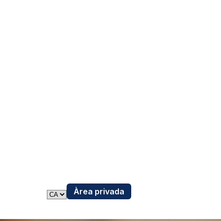
Àrea privada