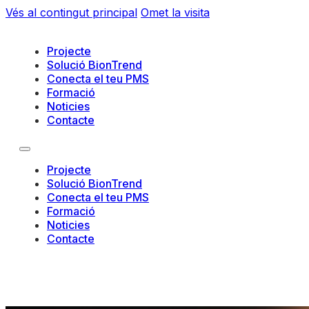
Vés al contingut principal
Omet la visita
Projecte
Solució BionTrend
Conecta el teu PMS
Formació
Noticies
Contacte
Projecte
Solució BionTrend
Conecta el teu PMS
Formació
Noticies
Contacte