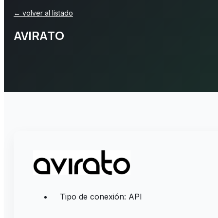
← volver al listado
AVIRATO
Tipo de conexión: API