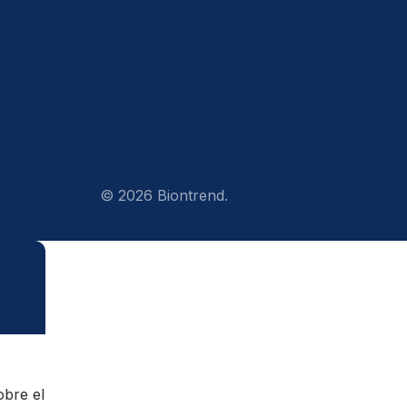
© 2026 Biontrend.
obre el