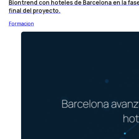
Biontrend con hoteles de Barcelona en la fas
final del proyecto.
Formacion