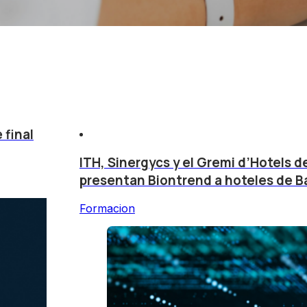
 final
ITH, Sinergycs y el Gremi d’Hotels 
presentan Biontrend a hoteles de B
Formacion