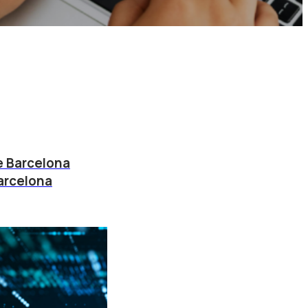
de Barcelona
arcelona