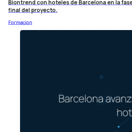
Biontrend con hoteles de Barcelona en la fas
final del proyecto.
Formacion