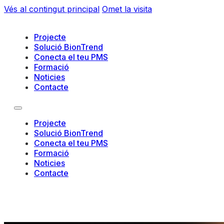
Vés al contingut principal
Omet la visita
Projecte
Solució BionTrend
Conecta el teu PMS
Formació
Noticies
Contacte
Projecte
Solució BionTrend
Conecta el teu PMS
Formació
Noticies
Contacte