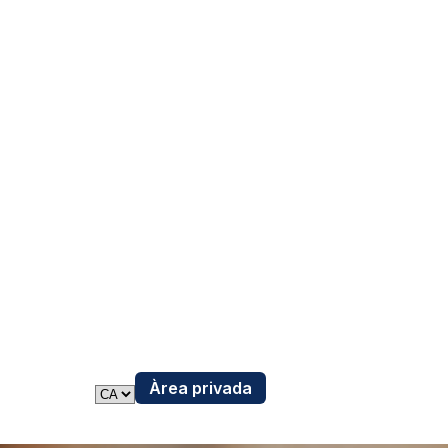
Àrea privada